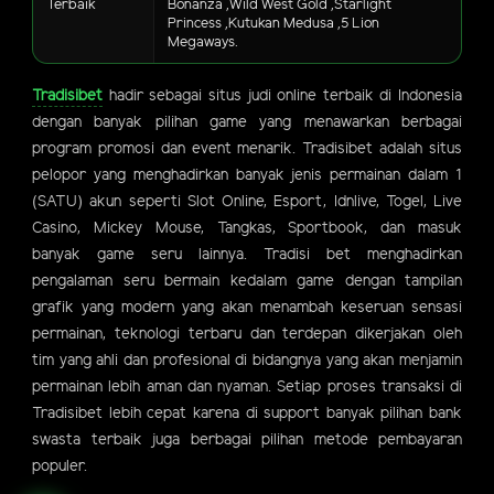
Terbaik
Bonanza ,Wild West Gold ,Starlight
Princess ,Kutukan Medusa ,5 Lion
Megaways.
Tradisibet
hadir sebagai situs judi online terbaik di Indonesia
dengan banyak pilihan game yang menawarkan berbagai
program promosi dan event menarik. Tradisibet adalah situs
pelopor yang menghadirkan banyak jenis permainan dalam 1
(SATU) akun seperti Slot Online, Esport, Idnlive, Togel, Live
Casino, Mickey Mouse, Tangkas, Sportbook, dan masuk
banyak game seru lainnya. Tradisi bet menghadirkan
pengalaman seru bermain kedalam game dengan tampilan
grafik yang modern yang akan menambah keseruan sensasi
permainan, teknologi terbaru dan terdepan dikerjakan oleh
tim yang ahli dan profesional di bidangnya yang akan menjamin
permainan lebih aman dan nyaman. Setiap proses transaksi di
Tradisibet lebih cepat karena di support banyak pilihan bank
swasta terbaik juga berbagai pilihan metode pembayaran
populer.