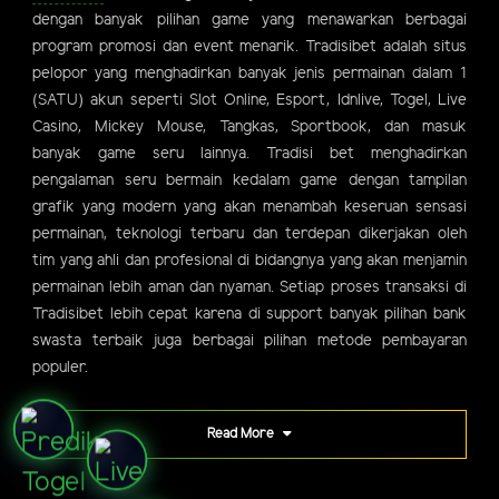
dengan banyak pilihan game yang menawarkan berbagai
program promosi dan event menarik. Tradisibet adalah situs
pelopor yang menghadirkan banyak jenis permainan dalam 1
(SATU) akun seperti Slot Online, Esport, Idnlive, Togel, Live
Casino, Mickey Mouse, Tangkas, Sportbook, dan masuk
banyak game seru lainnya. Tradisi bet menghadirkan
pengalaman seru bermain kedalam game dengan tampilan
grafik yang modern yang akan menambah keseruan sensasi
permainan, teknologi terbaru dan terdepan dikerjakan oleh
tim yang ahli dan profesional di bidangnya yang akan menjamin
permainan lebih aman dan nyaman. Setiap proses transaksi di
Tradisibet lebih cepat karena di support banyak pilihan bank
swasta terbaik juga berbagai pilihan metode pembayaran
populer.
Read More